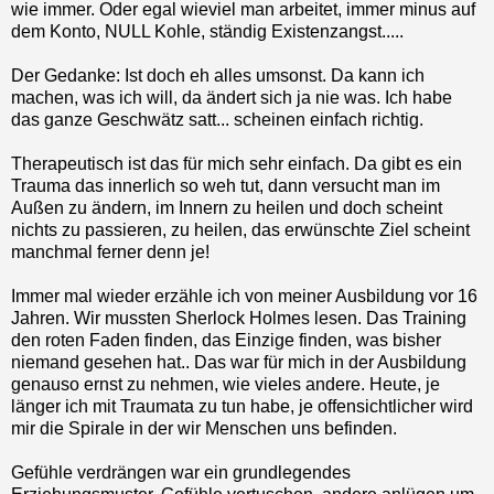
wie immer. Oder egal wieviel man arbeitet, immer minus auf
dem Konto, NULL Kohle, ständig Existenzangst.....
Der Gedanke: Ist doch eh alles umsonst. Da kann ich
machen, was ich will, da ändert sich ja nie was. Ich habe
das ganze Geschwätz satt... scheinen einfach richtig.
Therapeutisch ist das für mich sehr einfach. Da gibt es ein
Trauma das innerlich so weh tut, dann versucht man im
Außen zu ändern, im Innern zu heilen und doch scheint
nichts zu passieren, zu heilen, das erwünschte Ziel scheint
manchmal ferner denn je!
Immer mal wieder erzähle ich von meiner Ausbildung vor 16
Jahren. Wir mussten Sherlock Holmes lesen. Das Training
den roten Faden finden, das Einzige finden, was bisher
niemand gesehen hat.. Das war für mich in der Ausbildung
genauso ernst zu nehmen, wie vieles andere. Heute, je
länger ich mit Traumata zu tun habe, je offensichtlicher wird
mir die Spirale in der wir Menschen uns befinden.
Gefühle verdrängen war ein grundlegendes