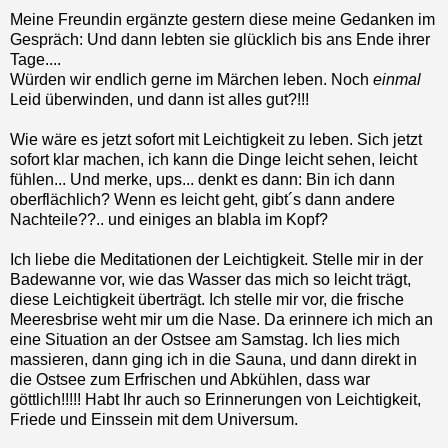
Meine Freundin ergänzte gestern diese meine Gedanken im
Gespräch: Und dann lebten sie glücklich bis ans Ende ihrer
Tage....
Würden wir endlich gerne im Märchen leben. Noch
einmal
Leid überwinden, und dann ist alles gut?!!!
Wie wäre es jetzt sofort mit Leichtigkeit zu leben. Sich jetzt
sofort klar machen, ich kann die Dinge leicht sehen, leicht
fühlen... Und merke, ups... denkt es dann: Bin ich dann
oberflächlich? Wenn es leicht geht, gibt´s dann andere
Nachteile??.. und einiges an blabla im Kopf?
Ich liebe die Meditationen der Leichtigkeit. Stelle mir in der
Badewanne vor, wie das Wasser das mich so leicht trägt,
diese Leichtigkeit überträgt. Ich stelle mir vor, die frische
Meeresbrise weht mir um die Nase. Da erinnere ich mich an
eine Situation an der Ostsee am Samstag. Ich lies mich
massieren, dann ging ich in die Sauna, und dann direkt in
die Ostsee zum Erfrischen und Abkühlen, dass war
göttlich!!!!! Habt Ihr auch so Erinnerungen von Leichtigkeit,
Friede und Einssein mit dem Universum.