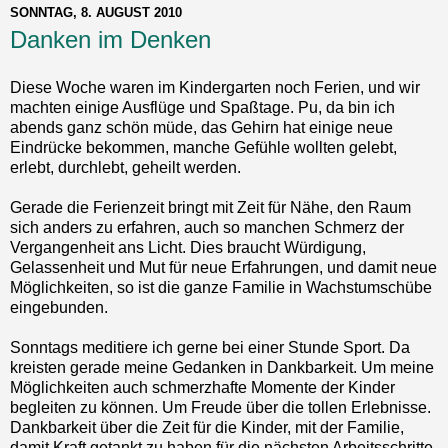
SONNTAG, 8. AUGUST 2010
Danken im Denken
Diese Woche waren im Kindergarten noch Ferien, und wir
machten einige Ausflüge und Spaßtage. Pu, da bin ich
abends ganz schön müde, das Gehirn hat einige neue
Eindrücke bekommen, manche Gefühle wollten gelebt,
erlebt, durchlebt, geheilt werden.
Gerade die Ferienzeit bringt mit Zeit für Nähe, den Raum
sich anders zu erfahren, auch so manchen Schmerz der
Vergangenheit ans Licht. Dies braucht Würdigung,
Gelassenheit und Mut für neue Erfahrungen, und damit neue
Möglichkeiten, so ist die ganze Familie in Wachstumschübe
eingebunden.
Sonntags meditiere ich gerne bei einer Stunde Sport. Da
kreisten gerade meine Gedanken in Dankbarkeit. Um meine
Möglichkeiten auch schmerzhafte Momente der Kinder
begleiten zu können. Um Freude über die tollen Erlebnisse.
Dankbarkeit über die Zeit für die Kinder, mit der Familie,
damit Kraft getankt zu haben für die nächsten Arbeitsschritte.