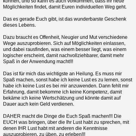
können, und so kann es auch vorkommen, dass Ihr neue
Möglichkeiten findet, damit Euren individuellen Weg geht.
Das es gerade Euch gibt, ist das wunderbarste Geschenk
dieses Lebens.
Dazu braucht es Offenheit, Neugier und Mut verschiedene
Wege auszuprobieren. Sich auf Möglichkeiten einlassen,
und dabei rausfinden, was einem besser liegt, was einem
logischer erscheint, damit nachvollziehbarer, damit mehr
Spaß in der Anwendung macht!!!
Das ist für mich das wichtigste an Heilung. Es muss mir
Spaß machen, sonst habe ich keine Lust es zu lernen, sonst
habe ich keine Lust es bei mir anzuwenden. Dann fehlt mir
Erfahrung, damit bekomme ich keine Kompetenz, damit
bekäme ich keine Wertschätzung und könnte damit auf
Dauer auch kein Geld verdienen.
DAHER macht die Dinge die Euch Spaß machen!!! Die
EUCH was bringen, über die Ihr Lust habt zu sprechen, mit
denen IHR Lust habt mit anderen die Kenntnisse
auszuprobieren, zu üben, zu erleben!!!