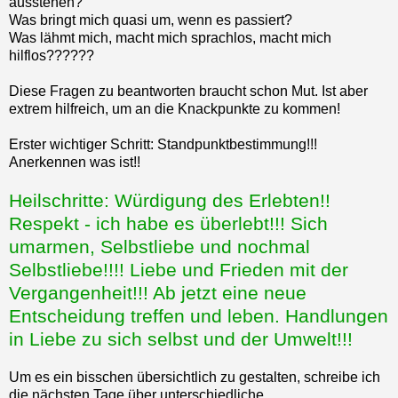
ausstehen?
Was bringt mich quasi um, wenn es passiert?
Was lähmt mich, macht mich sprachlos, macht mich
hilflos??????
Diese Fragen zu beantworten braucht schon Mut. Ist aber
extrem hilfreich, um an die Knackpunkte zu kommen!
Erster wichtiger Schritt: Standpunktbestimmung!!!
Anerkennen was ist!!
Heilschritte: Würdigung des Erlebten!!
Respekt - ich habe es überlebt!!! Sich
umarmen, Selbstliebe und nochmal
Selbstliebe!!!! Liebe und Frieden mit der
Vergangenheit!!! Ab jetzt eine neue
Entscheidung treffen und leben. Handlungen
in Liebe zu sich selbst und der Umwelt!!!
Um es ein bisschen übersichtlich zu gestalten, schreibe ich
die nächsten Tage über unterschiedliche